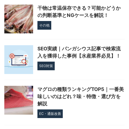
干物は常温保存できる？可能かどうか
の判断基準とNGケースを解説！
その他
SEO実績｜パンガシウス記事で検索流
入を獲得した事例【水産業界必見】！
SEO対策
マグロの種類ランキングTOP5｜一番美
味しいのはどれ？味・特徴・選び方を
解説
EC・通販改善