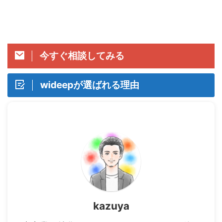
美味しいのか」「どれを選べばい
ギ ￼ 水産物は「鮮度」が命 ...
いのか」で迷う人は多いです。
そこで今回は、味の満足度（脂 ...
今すぐ相談してみる
wideepが選ばれる理由
kazuya