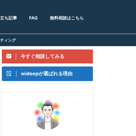
立ち記事
FAQ
無料相談はこちら
ルティング
今すぐ相談してみる
wideepが選ばれる理由