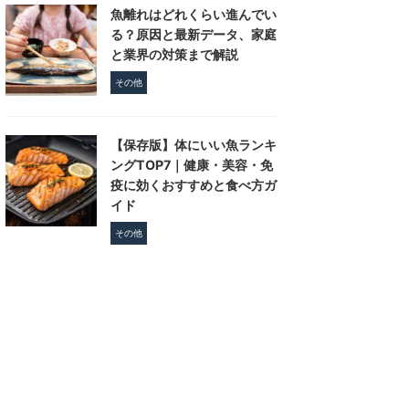
魚離れはどれくらい進んでい
る？原因と最新データ、家庭
と業界の対策まで解説
その他
【保存版】体にいい魚ランキ
ングTOP7｜健康・美容・免
疫に効くおすすめと食べ方ガ
イド
その他