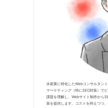
水産業に特化したWebコンサルタン
マーケティング（特にSEO対策）で
課題を理解し、Webサイト制作から
策を提供します。コストを抑えつつ、