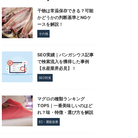
干物は常温保存できる？可能
かどうかの判断基準とNGケ
ースを解説！
その他
SEO実績｜パンガシウス記事
で検索流入を獲得した事例
【水産業界必見】！
SEO対策
マグロの種類ランキング
TOP5｜一番美味しいのはど
れ？味・特徴・選び方を解説
EC・通販改善