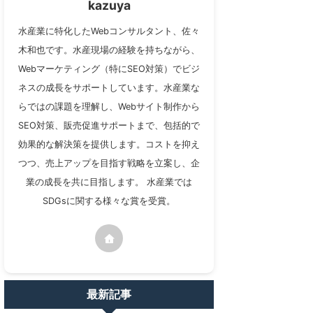
kazuya
水産業に特化したWebコンサルタント、佐々
木和也です。水産現場の経験を持ちながら、
Webマーケティング（特にSEO対策）でビジ
ネスの成長をサポートしています。水産業な
らではの課題を理解し、Webサイト制作から
SEO対策、販売促進サポートまで、包括的で
効果的な解決策を提供します。コストを抑え
つつ、売上アップを目指す戦略を立案し、企
業の成長を共に目指します。 水産業では
SDGsに関する様々な賞を受賞。
最新記事