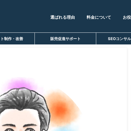
選ばれる理由
料金について
お役
イト制作・改善
販売促進サポート
SEOコンサ